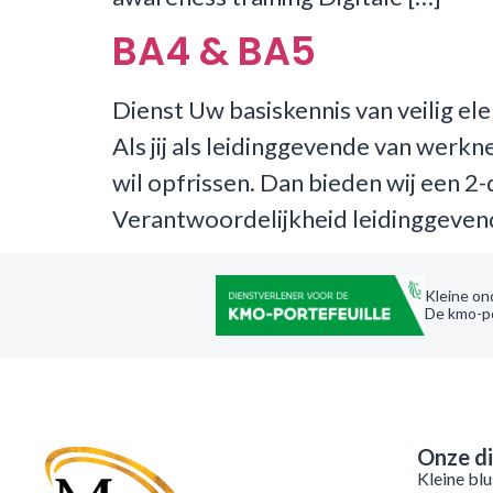
BA4 & BA5
Dienst Uw basiskennis van veilig el
Als jij als leidinggevende van werkn
wil opfrissen. Dan bieden wij een 2
Verantwoordelijkheid leidinggevend
Kleine on
De kmo-po
Onze d
Kleine bl