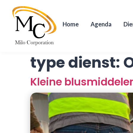
Home
Agenda
Die
type dienst:
O
Kleine blusmiddele