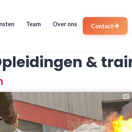
nsten
Team
Over ons
Contact
pleidingen & trai
n