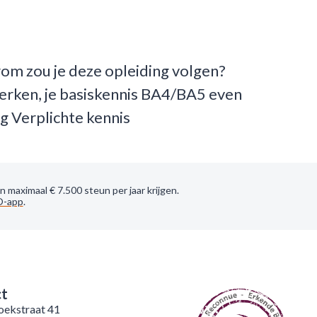
rom zou je deze opleiding volgen?
 werken, je basiskennis BA4/BA5 even
g Verplichte kennis
maximaal € 7.500 steun per jaar krijgen.
O-app
.
ct
ekstraat 41