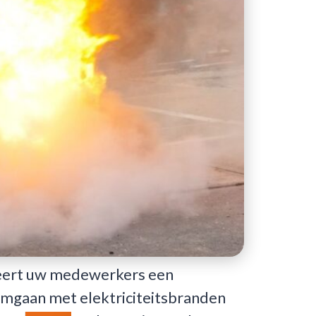
g leert uw medewerkers een
 omgaan met elektriciteitsbranden