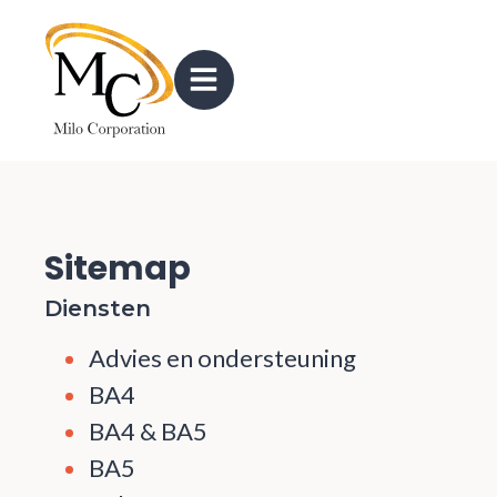
Sitemap
Diensten
Advies en ondersteuning
BA4
BA4 & BA5
BA5